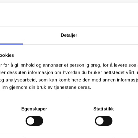
Detaljer
ookies
 for å gi innhold og annonser et personlig preg, for å levere sos
deler dessuten informasjon om hvordan du bruker nettstedet vårt,
og analysearbeid, som kan kombinere den med annen informasjon d
 inn gjennom din bruk av tjenestene deres.
Egenskaper
Statistikk