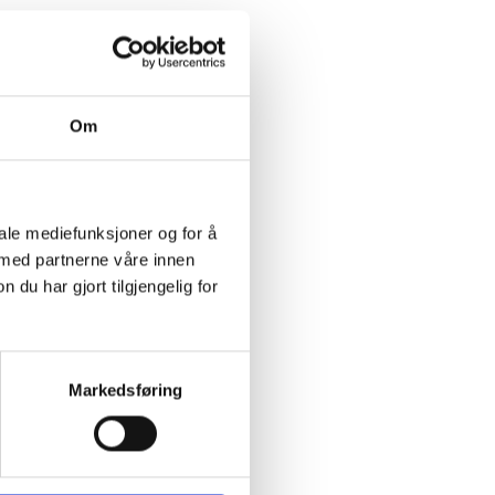
Om
iale mediefunksjoner og for å
 med partnerne våre innen
u har gjort tilgjengelig for
Markedsføring