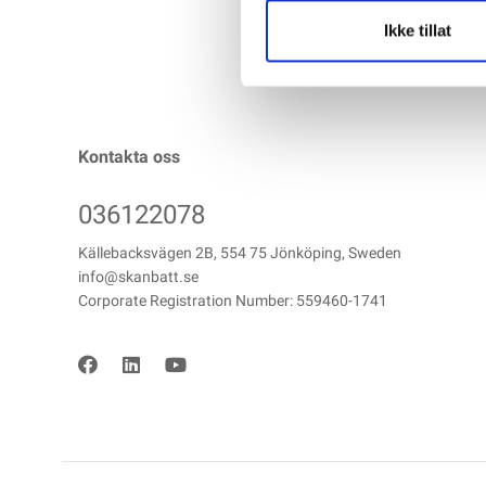
Ikke tillat
Kontakta oss
036122078
Källebacksvägen 2B, 554 75 Jönköping, Sweden
info@skanbatt.se
Corporate Registration Number: 559460-1741