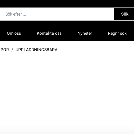
Sök
Om oss
Kontakta oss
Nyheter
Regnr sök
MPOR
UPPLADDNINGSBARA