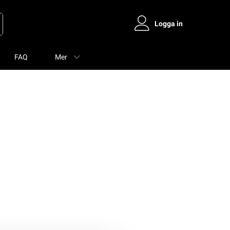
Logga in
FAQ
Mer