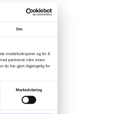
Om
iale mediefunksjoner og for å
 med partnerne våre innen
u har gjort tilgjengelig for
Markedsføring