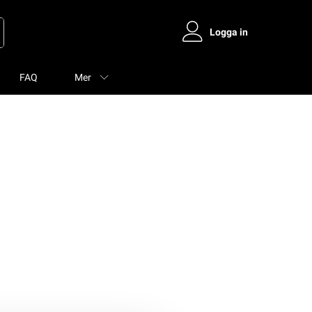
Logga in
FAQ
Mer