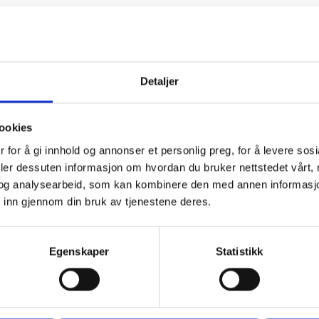
Detaljer
ookies
 for å gi innhold og annonser et personlig preg, for å levere sos
deler dessuten informasjon om hvordan du bruker nettstedet vårt,
og analysearbeid, som kan kombinere den med annen informasjon d
 inn gjennom din bruk av tjenestene deres.
Egenskaper
Statistikk