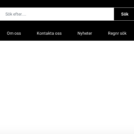
Sök
Om oss
Kontakta oss
Nyheter
Regnr sök