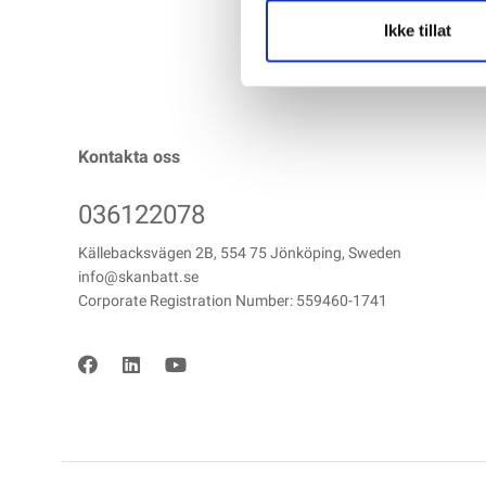
Ikke tillat
Kontakta oss
036122078
Källebacksvägen 2B, 554 75 Jönköping, Sweden
info@skanbatt.se
Corporate Registration Number: 559460-1741