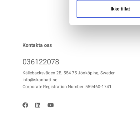
Ikke tillat
Kontakta oss
036122078
Källebacksvägen 2B, 554 75 Jönköping, Sweden
info@skanbatt.se
Corporate Registration Number: 559460-1741