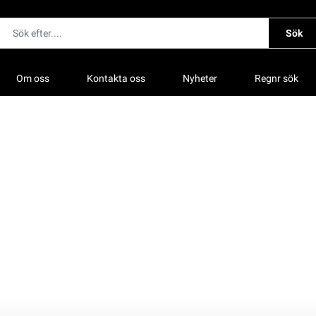
Sök
Om oss
Kontakta oss
Nyheter
Regnr sök