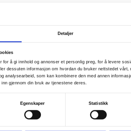
Detaljer
ookies
 for å gi innhold og annonser et personlig preg, for å levere sos
deler dessuten informasjon om hvordan du bruker nettstedet vårt,
og analysearbeid, som kan kombinere den med annen informasjon d
 inn gjennom din bruk av tjenestene deres.
Egenskaper
Statistikk