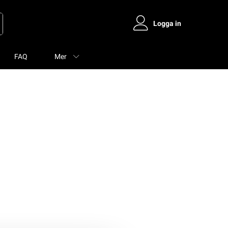
Logga in
FAQ
Mer