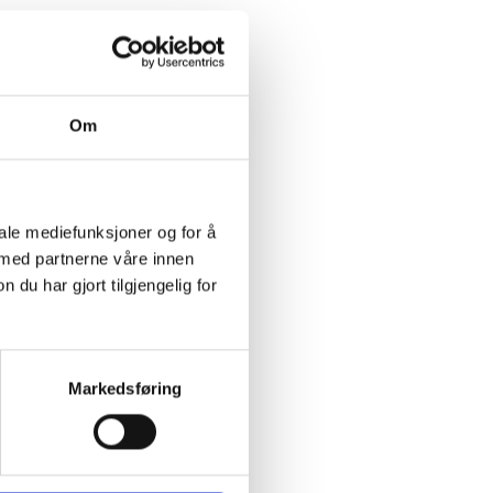
Om
iale mediefunksjoner og for å
 med partnerne våre innen
u har gjort tilgjengelig for
Markedsføring