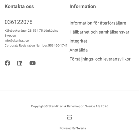
Kontakta oss
Information
036122078
Information för återförsäljare
Källebacksvägen 2B, 554 75 Jönköping,
Hållbarhet och samhällsansvar
Sweden
Integritet
info@skanbatt.se
Corporate Registration Number: 559460-1741
Anställda
Försäljnings- och leveransvillkor
Copyright © Skandinavisk Batteriimport Sverige AB, 2026
Powered By
Telaris