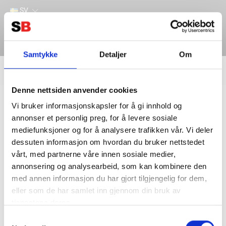
SV
Samtykke
Detaljer
Om
Filter
Lager
Denne nettsiden anvender cookies
Hem
Vi bruker informasjonskapsler for å gi innhold og
annonser et personlig preg, for å levere sosiale
mediefunksjoner og for å analysere trafikken vår. Vi deler
dessuten informasjon om hvordan du bruker nettstedet
vårt, med partnerne våre innen sosiale medier,
annonsering og analysearbeid, som kan kombinere den
med annen informasjon du har gjort tilgjengelig for dem,
eller som de har samlet inn gjennom din bruk av
tjenestene deres.
Kontakta oss
Information
Samtykkevalg