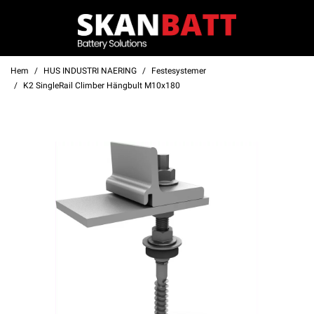
Hem
HUS INDUSTRI NAERING
Festesystemer
K2 SingleRail Climber Hängbult M10x180