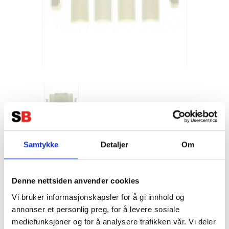
Samtykke
Detaljer
Om
Kontaktdonshölje, 6.35 mm, 4 Pole,
TE Connectivity
Denne nettsiden anvender cookies
Vi bruker informasjonskapsler for å gi innhold og
annonser et personlig preg, for å levere sosiale
mediefunksjoner og for å analysere trafikken vår. Vi deler