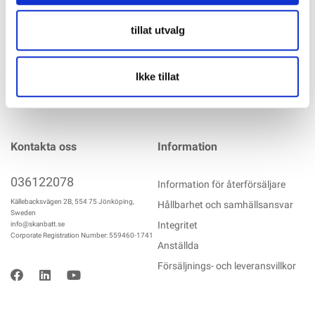
mer info
tillat utvalg
Ikke tillat
Kontakta oss
Information
036122078
Information för återförsäljare
Källebacksvägen 2B, 554 75 Jönköping,
Hållbarhet och samhällsansvar
Sweden
Integritet
info@skanbatt.se
Corporate Registration Number: 559460-1741
Anställda
Försäljnings- och leveransvillkor