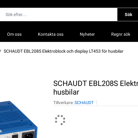
Sök
Om oss
Kontakta oss
Nyheter
Regnr sök
SCHAUDT EBL208S Elektroblock och display LT453 för husbilar
SCHAUDT EBL208S Elektro
husbilar
Tillverkare:
SCHAUDT