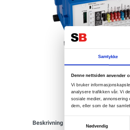
Samtykke
Denne nettsiden anvender c
Vi bruker informasjonskapsler
analysere trafikken vår. Vi 
sosiale medier, annonsering 
dem, eller som de har samlet
Samtykkevalg
Beskrivning
Specifikation
Nødvendig