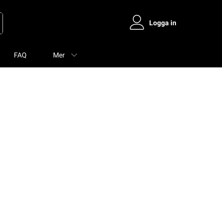
Logga in
FAQ
Mer