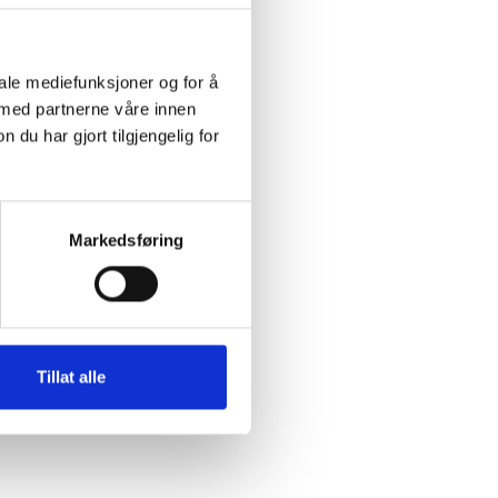
iale mediefunksjoner og for å
 med partnerne våre innen
u har gjort tilgjengelig for
Markedsføring
Tillat alle