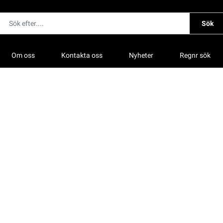
Sök
Om oss
Kontakta oss
Nyheter
Regnr sök