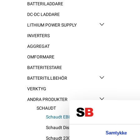
BATTERILADDARE
DC-DC LADDARE
LITHIUM POWER SUPPLY
INVERTERS
AGGREGAT
OMFORMARE
BATTERITESTARE
BATTERITILLBEHÖR
VERKTYG
ANDRA PRODUKTER
SCHAUDT
Schaudt EBL
Schaudt Display
Samtykke
Schaudt 230V ladere