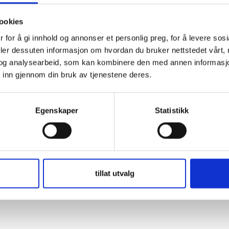
ookies
 for å gi innhold og annonser et personlig preg, for å levere sos
deler dessuten informasjon om hvordan du bruker nettstedet vårt,
og analysearbeid, som kan kombinere den med annen informasjon d
 inn gjennom din bruk av tjenestene deres.
Egenskaper
Statistikk
tillat utvalg