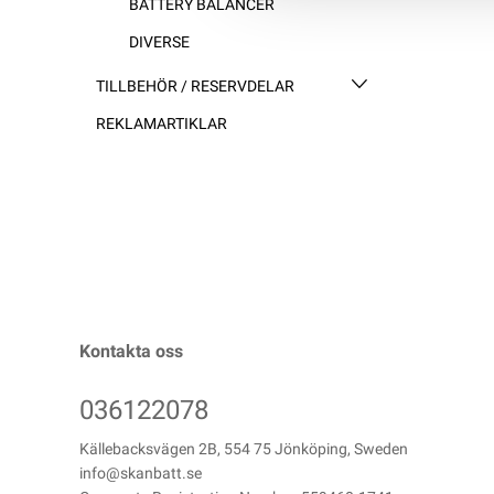
BATTERY BALANCER
DIVERSE
TILLBEHÖR / RESERVDELAR
REKLAMARTIKLAR
Kontakta oss
036122078
Källebacksvägen 2B, 554 75 Jönköping, Sweden
info@skanbatt.se