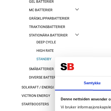
GEL BATTERIER
MC BATTERIER
GRÄSKLIPPARBATTERIER
TRAKTIONSBATTERIER
STATIONÄRA BATTERIER
DEEP CYCLE
HIGH RATE
STANDBY
SMÅBATTERIER
DIVERSE BATTERIER
Samtykke
SOLKRAFT / ENERGI
VICTRON ENERGY
Denne nettsiden anvender c
STARTBOOSTERS
Vi bruker informasjonskapsler