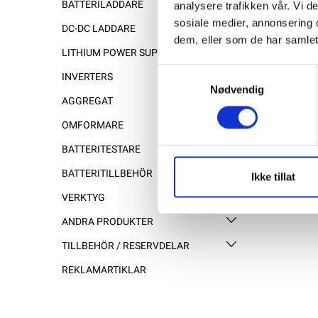
BATTERILADDARE
analysere trafikken vår. Vi 
sosiale medier, annonsering 
DC-DC LADDARE
dem, eller som de har samlet
LITHIUM POWER SUPPLY
Samtykkevalg
INVERTERS
Nødvendig
AGGREGAT
OMFORMARE
BATTERITESTARE
BATTERITILLBEHÖR
Ikke tillat
VERKTYG
ANDRA PRODUKTER
TILLBEHÖR / RESERVDELAR
REKLAMARTIKLAR