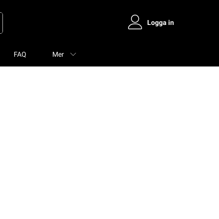
Logga in
FAQ
Mer