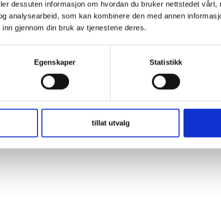
deler dessuten informasjon om hvordan du bruker nettstedet vårt,
og analysearbeid, som kan kombinere den med annen informasjon d
 inn gjennom din bruk av tjenestene deres.
Egenskaper
Statistikk
tillat utvalg