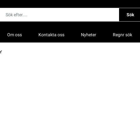
Sök
Om oss
Kontakta oss
Nyheter
Regnr sök
Y