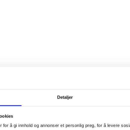
Detaljer
ookies
 for å gi innhold og annonser et personlig preg, for å levere sos