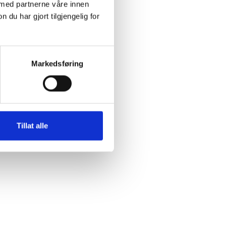
 med partnerne våre innen
u har gjort tilgjengelig for
Markedsføring
Tillat alle