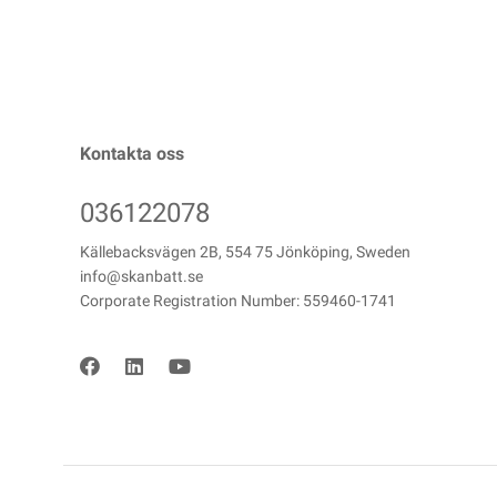
Kontakta oss
036122078
Källebacksvägen 2B, 554 75 Jönköping, Sweden
info@skanbatt.se
Corporate Registration Number: 559460-1741