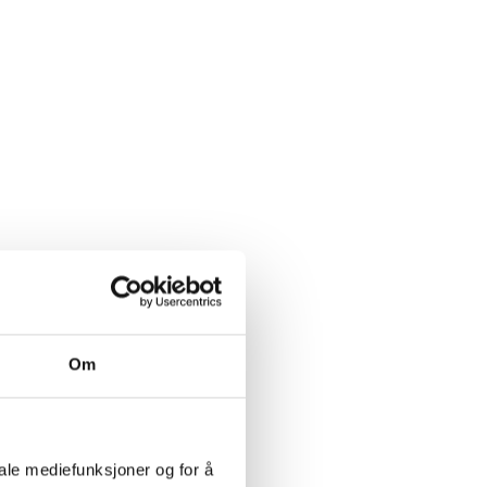
Om
iale mediefunksjoner og for å