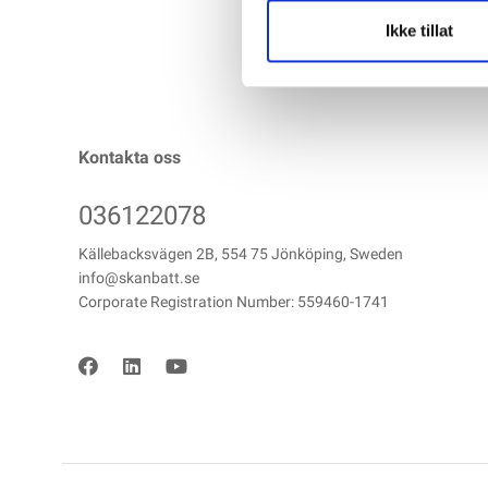
Ikke tillat
Kontakta oss
036122078
Källebacksvägen 2B, 554 75 Jönköping, Sweden
info@skanbatt.se
Corporate Registration Number: 559460-1741