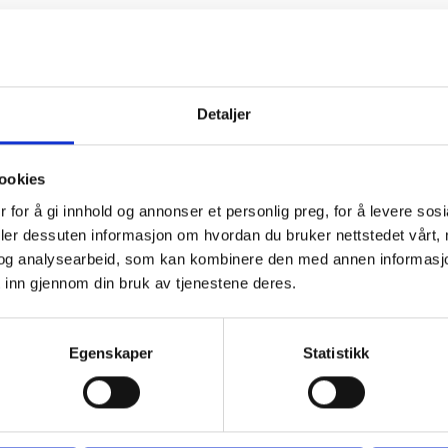
Detaljer
ookies
 for å gi innhold og annonser et personlig preg, for å levere sos
deler dessuten informasjon om hvordan du bruker nettstedet vårt,
og analysearbeid, som kan kombinere den med annen informasjon d
 inn gjennom din bruk av tjenestene deres.
Egenskaper
Statistikk