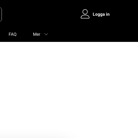
Logga in
FAQ
Mer