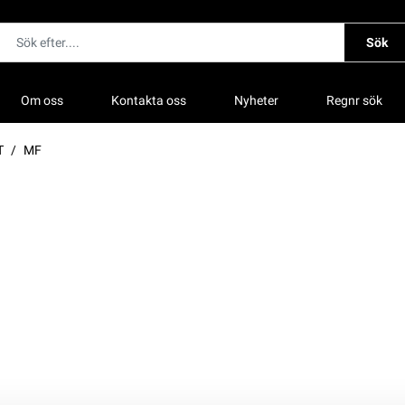
Sök
Om oss
Kontakta oss
Nyheter
Regnr sök
T
MF