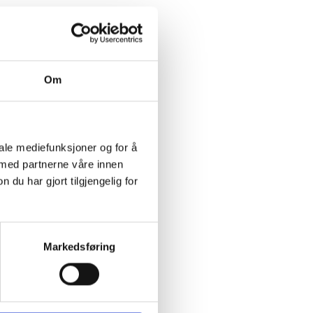
Om
iale mediefunksjoner og for å
 med partnerne våre innen
u har gjort tilgjengelig for
Markedsføring