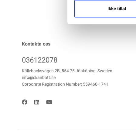
Ikke tillat
Kontakta oss
036122078
Källebacksvägen 2B, 554 75 Jönköping, Sweden
info@skanbatt.se
Corporate Registration Number: 559460-1741