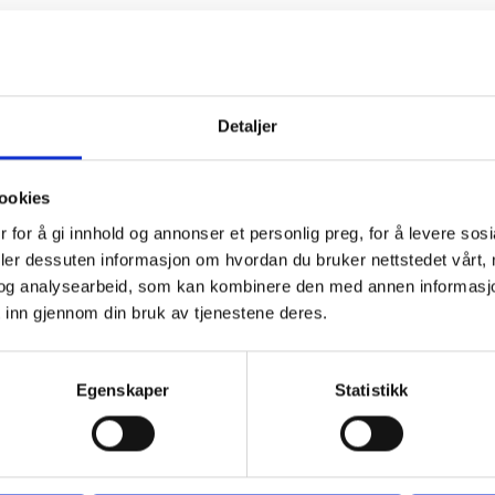
Detaljer
ookies
 for å gi innhold og annonser et personlig preg, for å levere sos
deler dessuten informasjon om hvordan du bruker nettstedet vårt,
og analysearbeid, som kan kombinere den med annen informasjon d
 inn gjennom din bruk av tjenestene deres.
Egenskaper
Statistikk