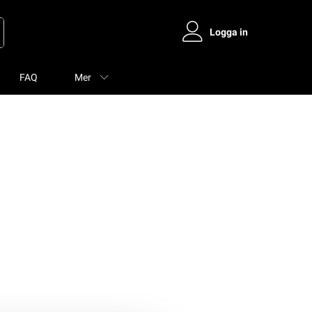
Logga in
FAQ
Mer