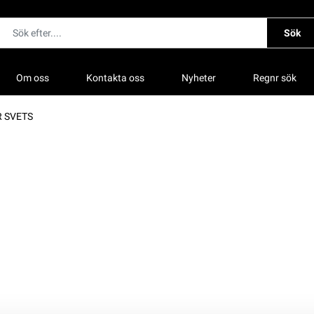
Sök
Om oss
Kontakta oss
Nyheter
Regnr sök
 SVETS