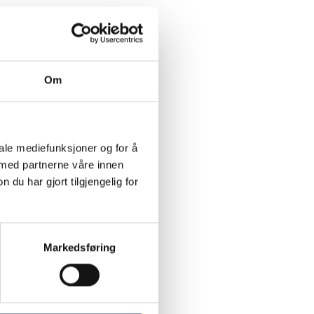
Om
iale mediefunksjoner og for å
 med partnerne våre innen
u har gjort tilgjengelig for
Markedsføring