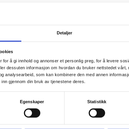
Detaljer
ookies
 for å gi innhold og annonser et personlig preg, for å levere sos
deler dessuten informasjon om hvordan du bruker nettstedet vårt,
og analysearbeid, som kan kombinere den med annen informasjon d
 inn gjennom din bruk av tjenestene deres.
Egenskaper
Statistikk