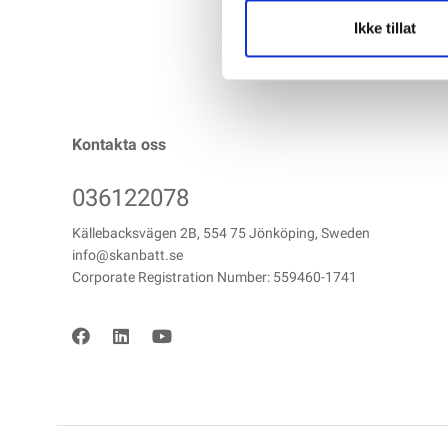
Ikke tillat
Kontakta oss
036122078
Källebacksvägen 2B, 554 75 Jönköping, Sweden
info@skanbatt.se
Corporate Registration Number: 559460-1741