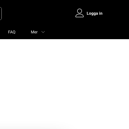
Logga in
FAQ
Mer