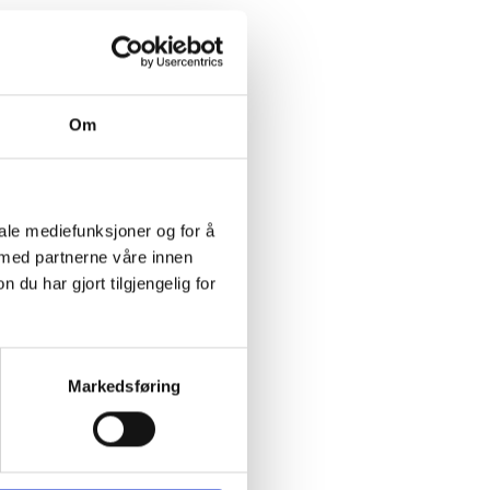
Om
iale mediefunksjoner og for å
 med partnerne våre innen
u har gjort tilgjengelig for
Markedsføring