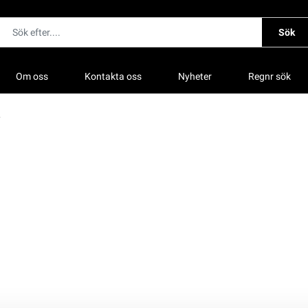
Sök
Om oss
Kontakta oss
Nyheter
Regnr sök
R