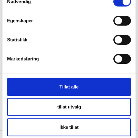
Nødvendig
036122078
Information för återförsäljare
Källebacksvägen 2B, 554 75 Jönköping,
Hållbarhet och samhällsansvar
Sweden
Egenskaper
Integritet
info@skanbatt.se
Corporate Registration Number: 559460-1741
Anställda
Statistikk
Försäljnings- och leveransvillkor
Markedsføring
Tillat alle
Copyright © Skandinavisk Batteriimport Sverige AB, 2026
tillat utvalg
Powered By
Telaris
Ikke tillat