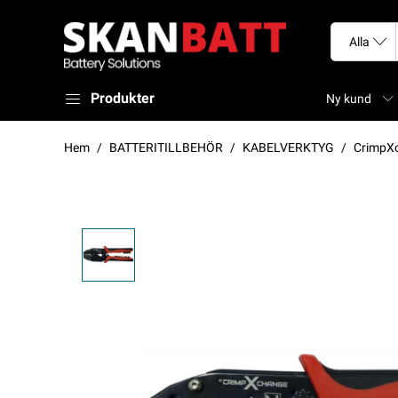
Produkter
Ny kund
Hem
BATTERITILLBEHÖR
KABELVERKTYG
CrimpXc