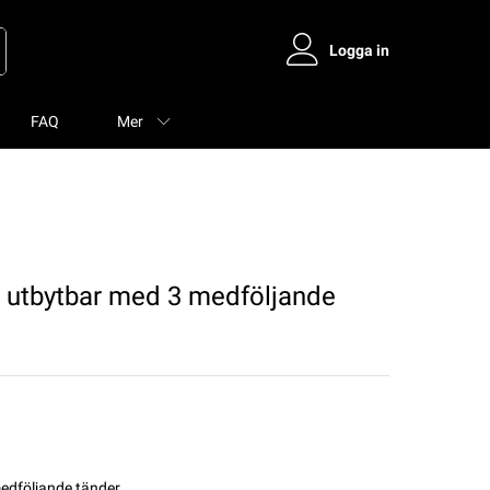
Logga in
FAQ
Mer
utbytbar med 3 medföljande
dföljande tänder