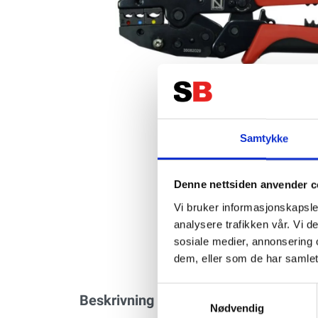
Samtykke
Denne nettsiden anvender c
Vi bruker informasjonskapsler
analysere trafikken vår. Vi 
sosiale medier, annonsering 
dem, eller som de har samlet
Samtykkevalg
Beskrivning
Specifikation
Nødvendig