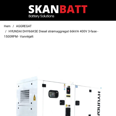
Hem
AGGREGAT
HYUNDAI DHY66KSE Diesel strømaggregat 66kVA 400V 3-fase -
1500RPM - Vannkjølt