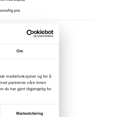
ornuftig pris.
Om
iale mediefunksjoner og for å
 med partnerne våre innen
u har gjort tilgjengelig for
Markedsføring