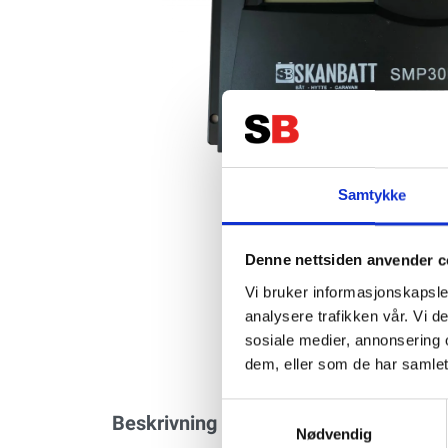
Samtykke
Denne nettsiden anvender c
Vi bruker informasjonskapsler
analysere trafikken vår. Vi 
sosiale medier, annonsering 
dem, eller som de har samlet
Samtykkevalg
Beskrivning
Specifikation
Nødvendig