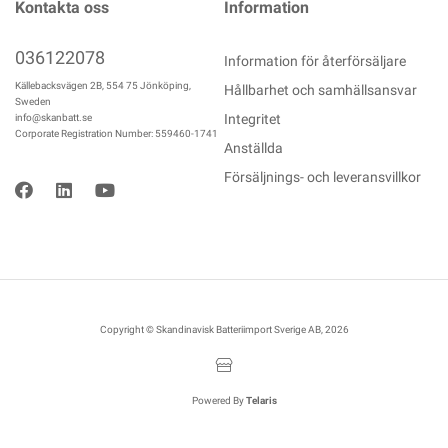
Kontakta oss
Information
036122078
Information för återförsäljare
Källebacksvägen 2B, 554 75 Jönköping,
Hållbarhet och samhällsansvar
Sweden
Integritet
info@skanbatt.se
Corporate Registration Number: 559460-1741
Anställda
Försäljnings- och leveransvillkor
Copyright © Skandinavisk Batteriimport Sverige AB, 2026
Powered By
Telaris