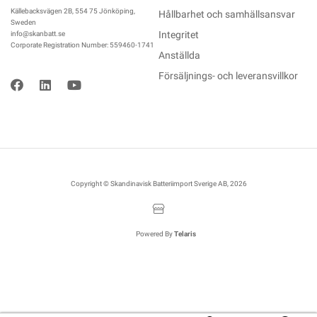
Källebacksvägen 2B, 554 75 Jönköping,
Hållbarhet och samhällsansvar
Sweden
Integritet
info@skanbatt.se
Corporate Registration Number: 559460-1741
Anställda
Försäljnings- och leveransvillkor
Copyright © Skandinavisk Batteriimport Sverige AB, 2026
Powered By
Telaris