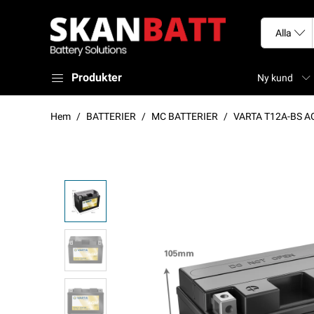
Produkter
Ny kund
Hem
BATTERIER
MC BATTERIER
VARTA T12A-BS A