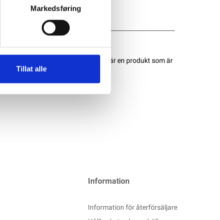
Markedsføring
 Powersports AGM-batterierna. Det är en produkt som är
Tillat alle
Information
Information för återförsäljare