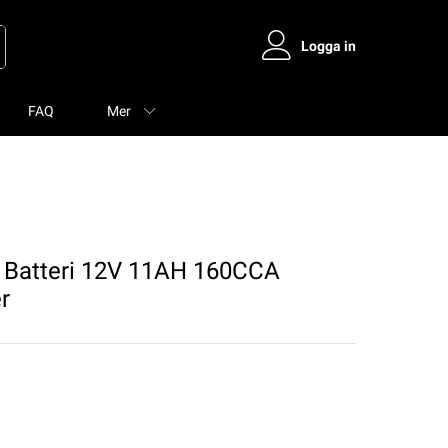
Logga in
FAQ
Mer
Batteri 12V 11AH 160CCA
r