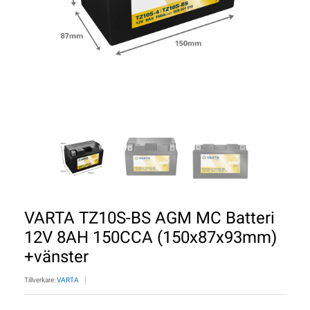
VARTA TZ10S-BS AGM MC Batteri
12V 8AH 150CCA (150x87x93mm)
+vänster
Tillverkare:
VARTA