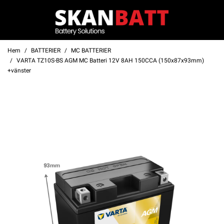
Hem
BATTERIER
MC BATTERIER
VARTA TZ10S-BS AGM MC Batteri 12V 8AH 150CCA (150x87x93mm)
+vänster