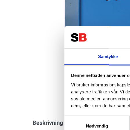
Samtykke
Denne nettsiden anvender c
Vi bruker informasjonskapsler
analysere trafikken vår. Vi 
sosiale medier, annonsering 
dem, eller som de har samlet
Samtykkevalg
Beskrivning
Specifikation
Nødvendig