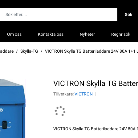
Sök
Om oss
Kontakta oss
Nyheter
Regnr sök
laddare
Skylla-TG
VICTRON Skylla TG Batteriladdare 24V 80A 1+1 
VICTRON Skylla TG Batter
Tillverkare:
VICTRON
VICTRON Skylla TG Batteriladdare 24V 80A 