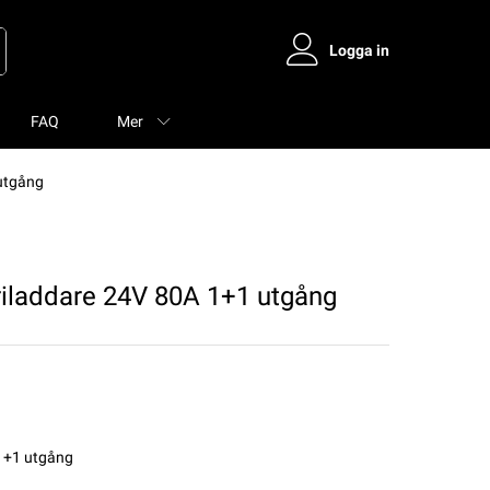
Logga in
FAQ
Mer
utgång
iladdare 24V 80A 1+1 utgång
1+1 utgång