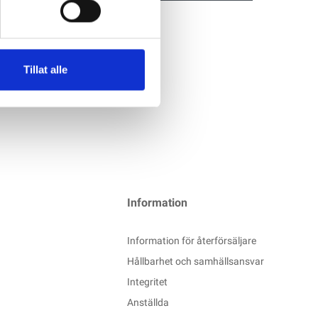
Tillat alle
Information
Information för återförsäljare
Hållbarhet och samhällsansvar
Integritet
Anställda