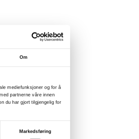
Om
iale mediefunksjoner og for å
 med partnerne våre innen
u har gjort tilgjengelig for
Markedsføring