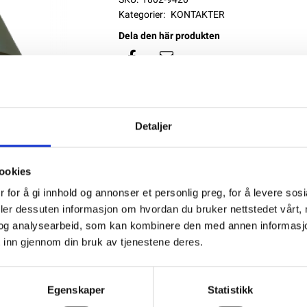
Kategorier:
KONTAKTER
Dela den här produkten
Detaljer
ookies
 for å gi innhold og annonser et personlig preg, for å levere sos
deler dessuten informasjon om hvordan du bruker nettstedet vårt,
og analysearbeid, som kan kombinere den med annen informasjon d
 inn gjennom din bruk av tjenestene deres.
Egenskaper
Statistikk