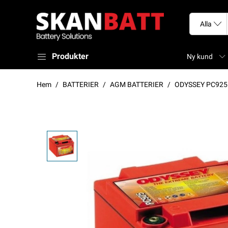
Produkter
Ny kund
Hem
BATTERIER
AGM BATTERIER
ODYSSEY PC925M