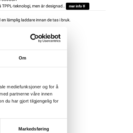
 TPPL-teknologi, men är designad..
mer info
d en lämplig laddare innan de tas i bruk.
Om
iale mediefunksjoner og for å
 med partnerne våre innen
u har gjort tilgjengelig for
Markedsføring