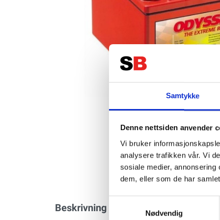
Samtykke
Denne nettsiden anvender c
Vi bruker informasjonskapsler
analysere trafikken vår. Vi 
sosiale medier, annonsering 
dem, eller som de har samlet
Samtykkevalg
Beskrivning
Specifikation
Nødvendig