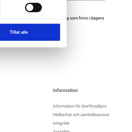
för att hantera all extrautrustning som finns i dagens
Tillat alle
Information
Information för återförsäljare
Hållbarhet och samhällsansvar
Integritet
Anställda