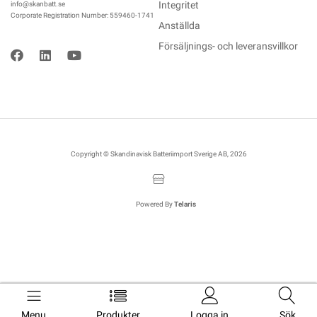
Integritet
info@skanbatt.se
Corporate Registration Number: 559460-1741
Anställda
Försäljnings- och leveransvillkor
Copyright © Skandinavisk Batteriimport Sverige AB, 2026
Powered By
Telaris
Menu
Produkter
Logga in
Sök