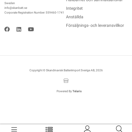
Sweden
Integritet
info@skanbatt.se
Corporate Registration Number: 559460-1741
Anställda
Försäljnings- och leveransvillkor
Copyright © Skandinavisk Batteriimport Sverige AB, 2026
Powered By
Telaris