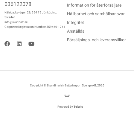
036122078
Information för återförsäljare
Källebacksvägen 2B, 554 75 Jönköping,
Hållbarhet och samhällsansvar
Sweden
Integritet
info@skanbatt.se
Corporate Registration Number: 559460-1741
Anställda
Försäljnings- och leveransvillkor
Copyright © Skandinavisk Batteriimport Sverige AB, 2026
Powered By
Telaris