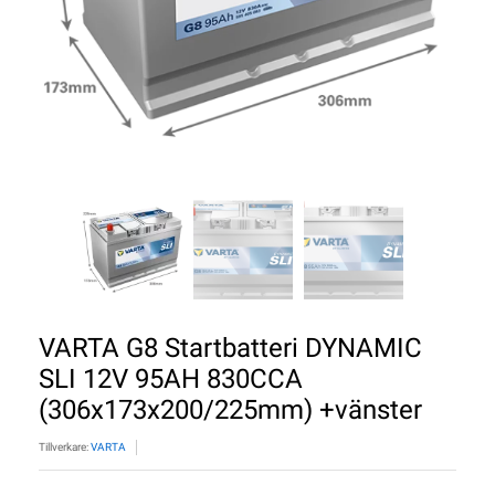
VARTA G8 Startbatteri DYNAMIC
SLI 12V 95AH 830CCA
(306x173x200/225mm) +vänster
Tillverkare:
VARTA