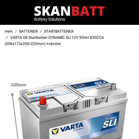
Hem
BATTERIER
STARTBATTERIER
VARTA G8 Startbatteri DYNAMIC SLI 12V 95AH 830CCA
(306x173x200/225mm) +vänster