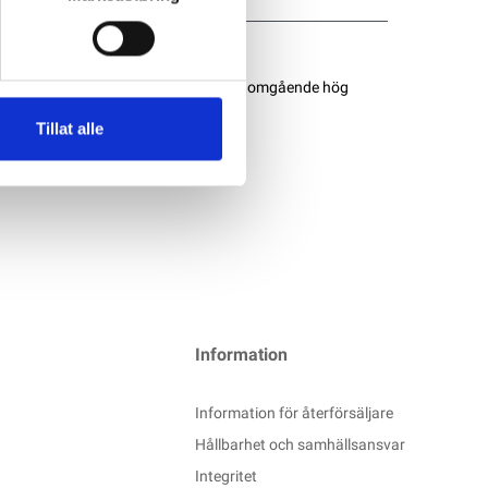
tkraft du behöver. Denna serie ger genomgående hög
Tillat alle
Information
Information för återförsäljare
Hållbarhet och samhällsansvar
Integritet