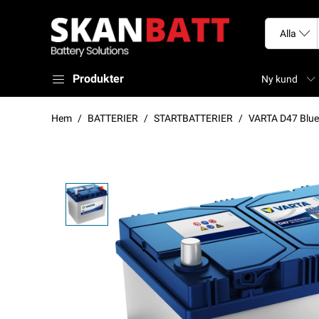
Produkter
Ny kund
Hem
BATTERIER
STARTBATTERIER
VARTA D47 Blu