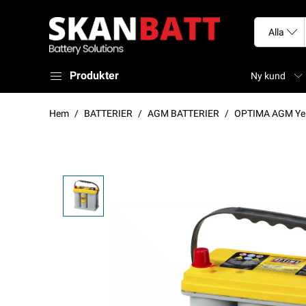
Produkter
Ny kund
Hem
BATTERIER
AGM BATTERIER
OPTIMA AGM Yel