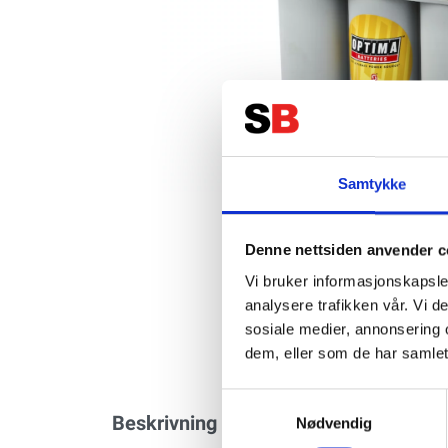
Samtykke
Denne nettsiden anvender c
Vi bruker informasjonskapsler
analysere trafikken vår. Vi 
sosiale medier, annonsering 
dem, eller som de har samlet
Samtykkevalg
Beskrivning
Specifikation
Nødvendig