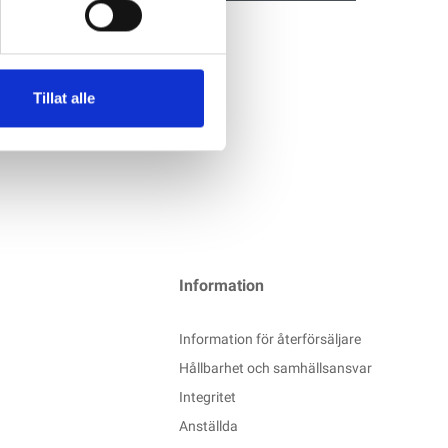
er + Vänster YT S-2.7 GR3
Tillat alle
Information
Information för återförsäljare
Hållbarhet och samhällsansvar
Integritet
Anställda