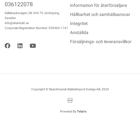
036122078
Information för återförsäljare
Källebacksvägen 2B, 554 75 Jönköping,
Hållbarhet och samhällsansvar
Sweden
Integritet
info@skanbatt.se
Corporate Registration Number: 559460-1741
Anställda
Försäljnings- och leveransvillkor
Copyright © Skandinavisk Batteriimport Sverige AB, 2026
Powered By
Telaris