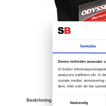
Samtykke
Denne nettsiden anvender c
Vi bruker informasjonskapsler
analysere trafikken vår. Vi 
sosiale medier, annonsering 
dem, eller som de har samlet
Samtykkevalg
Beskrivning
Specifikation
Nødvendig