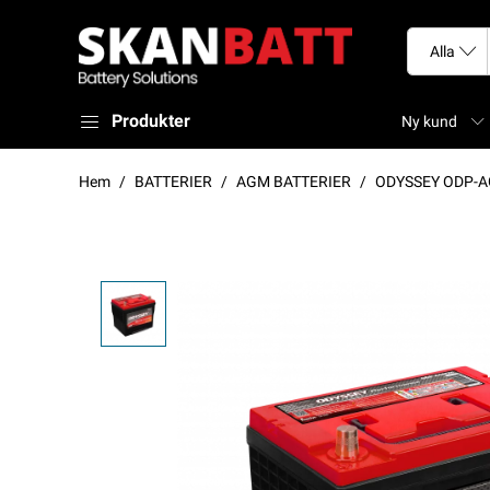
Produkter
Ny kund
Hem
BATTERIER
AGM BATTERIER
ODYSSEY ODP-AG