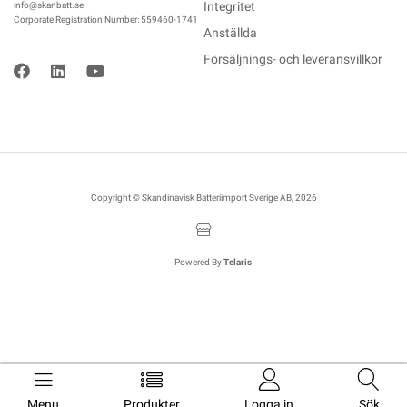
Integritet
info@skanbatt.se
Corporate Registration Number: 559460-1741
Anställda
Försäljnings- och leveransvillkor
Copyright © Skandinavisk Batteriimport Sverige AB, 2026
Powered By
Telaris
Menu
Produkter
Logga in
Sök