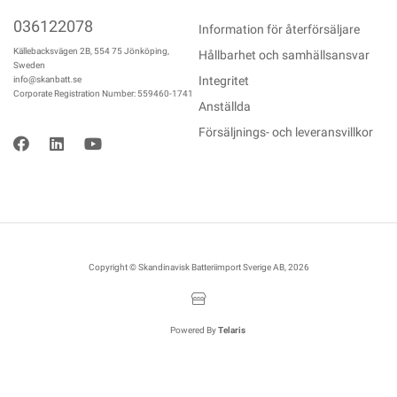
036122078
Information för återförsäljare
Källebacksvägen 2B, 554 75 Jönköping,
Hållbarhet och samhällsansvar
Sweden
Integritet
info@skanbatt.se
Corporate Registration Number: 559460-1741
Anställda
Försäljnings- och leveransvillkor
Copyright © Skandinavisk Batteriimport Sverige AB, 2026
Powered By
Telaris