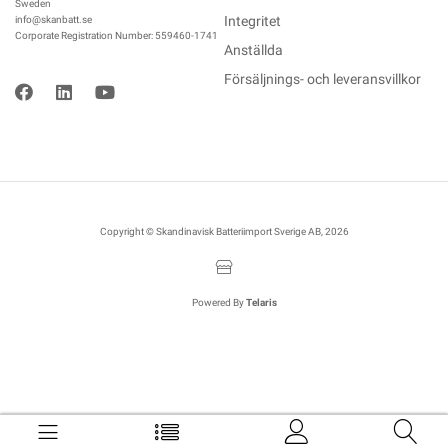
Sweden
Integritet
info@skanbatt.se
Corporate Registration Number: 559460-1741
Anställda
Försäljnings- och leveransvillkor
Copyright © Skandinavisk Batteriimport Sverige AB, 2026
Powered By
Telaris