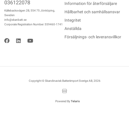
036122078
Information för återförsäljare
Källebacksvägen 2B, 554 75 Jönköping,
Hållbarhet och samhällsansvar
Sweden
Integritet
info@skanbatt.se
Corporate Registration Number: 559460-1741
Anställda
Försäljnings- och leveransvillkor
Copyright © Skandinavisk Batteriimport Sverige AB, 2026
Powered By
Telaris