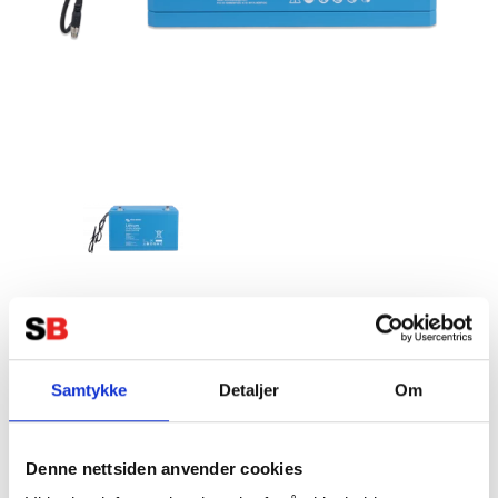
VICTRON Lithium Battery
12,8V/100Ah Smart
Samtykke
Detaljer
Om
Tillverkare:
VICTRON
Denne nettsiden anvender cookies