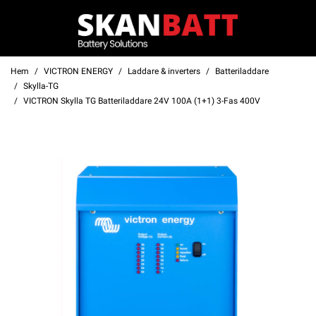
Hem
VICTRON ENERGY
Laddare & inverters
Batteriladdare
Skylla-TG
VICTRON Skylla TG Batteriladdare 24V 100A (1+1) 3-Fas 400V