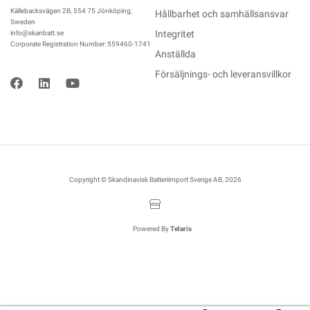
Källebacksvägen 2B, 554 75 Jönköping,
Hållbarhet och samhällsansvar
Sweden
Integritet
info@skanbatt.se
Corporate Registration Number: 559460-1741
Anställda
Försäljnings- och leveransvillkor
Copyright © Skandinavisk Batteriimport Sverige AB, 2026
Powered By
Telaris