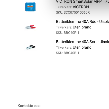
VICTRON SmartSolar MPPT 7
VICTRON
Tillverkare:
SKU: SCC075010060R
Batteriklemme 40A Rød - Uisole
Uten brand
Tillverkare:
SKU: BBC40R-1
Batteriklemme 40A Sort - Uisole
Uten brand
Tillverkare:
SKU: BBC40B-1
Kontakta oss