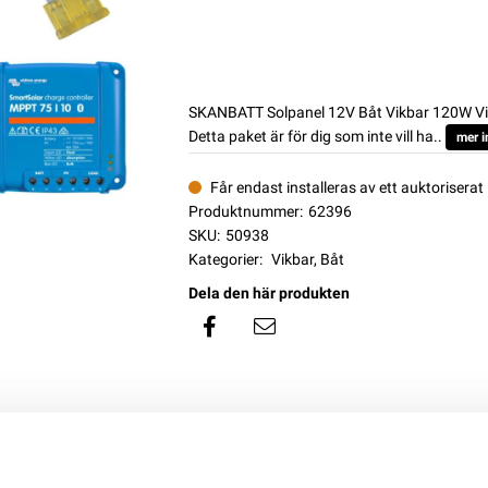
SKANBATT Solpanel 12V Båt Vikbar 120W V
Detta paket är för dig som inte vill ha..
mer i
Får endast installeras av ett auktoriserat 
Produktnummer:
62396
SKU:
50938
Kategorier:
Vikbar
,
Båt
Dela den här produkten