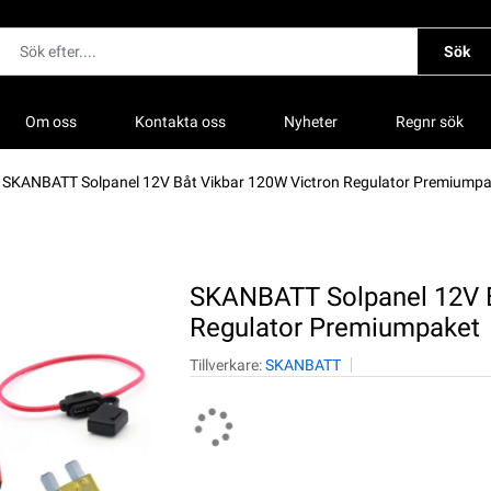
Sök
Om oss
Kontakta oss
Nyheter
Regnr sök
SKANBATT Solpanel 12V Båt Vikbar 120W Victron Regulator Premiumpa
SKANBATT Solpanel 12V B
Regulator Premiumpaket
Tillverkare:
SKANBATT