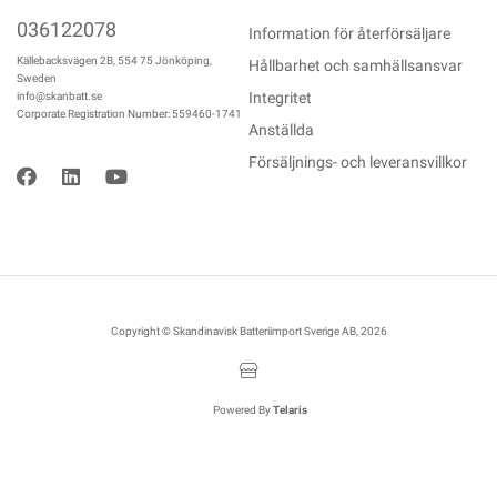
036122078
Information för återförsäljare
Källebacksvägen 2B, 554 75 Jönköping,
Hållbarhet och samhällsansvar
Sweden
Integritet
info@skanbatt.se
Corporate Registration Number: 559460-1741
Anställda
Försäljnings- och leveransvillkor
Copyright © Skandinavisk Batteriimport Sverige AB, 2026
Powered By
Telaris