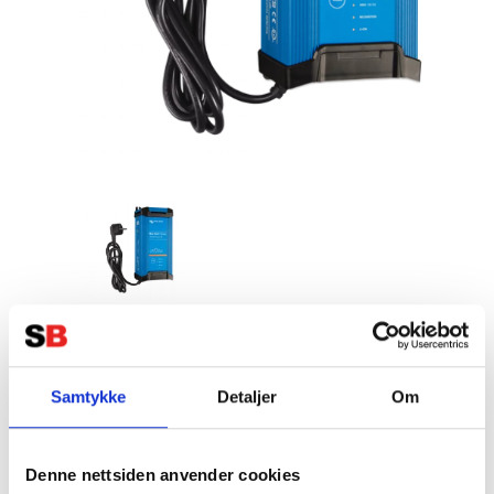
VICTRON Blue Smart IP22
Batteriladdare 12V 20A 3-kanaler
Samtykke
Detaljer
Om
Tillverkare:
VICTRON
Denne nettsiden anvender cookies