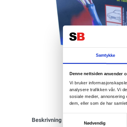
Samtykke
Denne nettsiden anvender c
Vi bruker informasjonskapsler
analysere trafikken vår. Vi 
sosiale medier, annonsering 
dem, eller som de har samlet
Samtykkevalg
Beskrivning
Specifikation
Nødvendig