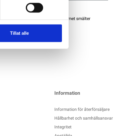
ratur: 95 °C Material: Polyolefin Limmet smälter
Tillat alle
Information
Information för återförsäljare
Hållbarhet och samhällsansvar
Integritet
Anställda