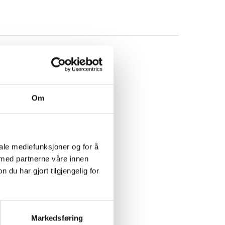
Om
iale mediefunksjoner og for å
 med partnerne våre innen
u har gjort tilgjengelig for
Markedsføring