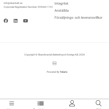
Integritet
info@skanbatt.se
Corporate Registration Number: 559460-1741
Anställda
Försäljnings- och leveransvillkor
Copyright © Skandinavisk Batteriimport Sverige AB, 2026
Powered By
Telaris