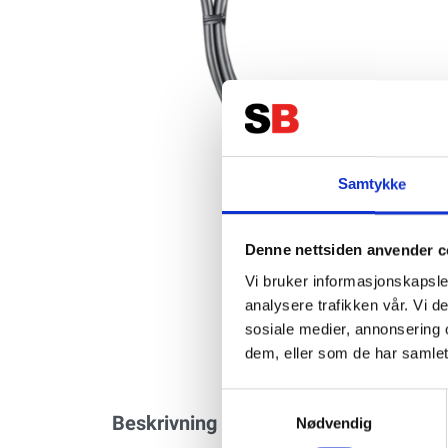
Samtykke
Denne nettsiden anvender c
Vi bruker informasjonskapsler
analysere trafikken vår. Vi 
sosiale medier, annonsering 
dem, eller som de har samlet
Samtykkevalg
Beskrivning
Specifikation
Nødvendig