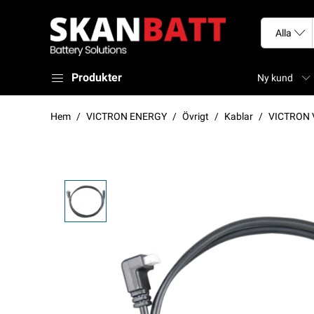
Produkter
Ny kund
Hem
VICTRON ENERGY
Övrigt
Kablar
VICTRON VE