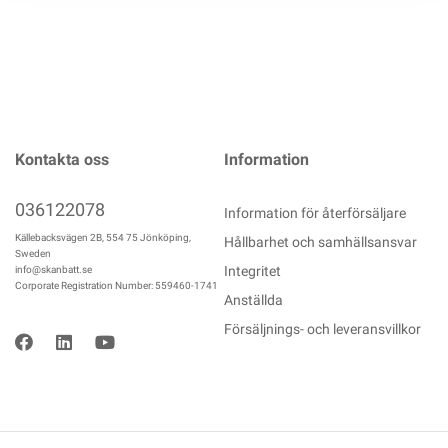
Kontakta oss
Information
036122078
Information för återförsäljare
Källebacksvägen 2B, 554 75 Jönköping,
Hållbarhet och samhällsansvar
Sweden
Integritet
info@skanbatt.se
Corporate Registration Number: 559460-1741
Anställda
Försäljnings- och leveransvillkor