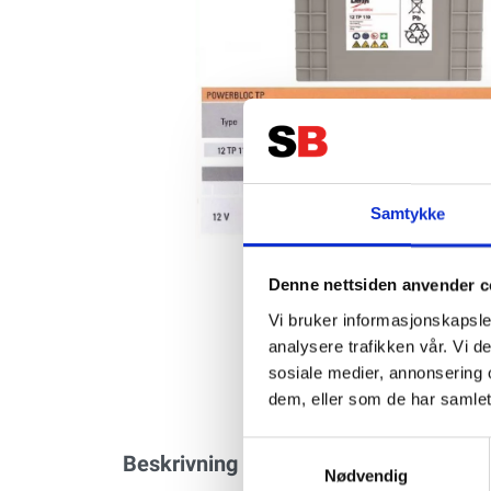
Samtykke
Denne nettsiden anvender c
Vi bruker informasjonskapsler
analysere trafikken vår. Vi 
sosiale medier, annonsering 
dem, eller som de har samlet
Samtykkevalg
Beskrivning
Specifikation
Nødvendig