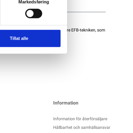
Markedsføring
är hög prestanda är viktigt. Tack vare EFB-tekniken, som
Tillat alle
Information
Information för återförsäljare
Hållbarhet och samhällsansvar