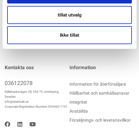
mer info
tillat utvalg
Ikke tillat
Kontakta oss
Information
036122078
Information för återförsäljare
Källebacksvägen 2B, 554 75 Jönköping,
Hållbarhet och samhällsansvar
Sweden
Integritet
info@skanbatt.se
Corporate Registration Number: 559460-1741
Anställda
Försäljnings- och leveransvillkor