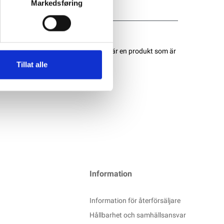
Markedsføring
 Powersports AGM-batterierna. Det är en produkt som är
Tillat alle
Information
Information för återförsäljare
Hållbarhet och samhällsansvar