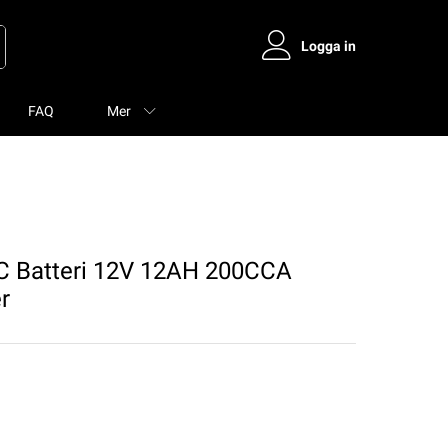
Logga in
FAQ
Mer
 Batteri 12V 12AH 200CCA
r