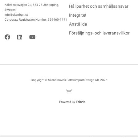
Källebacksvägen 2B, 554 75 Jönköping,
Hållbarhet och samhällsansvar
Sweden
Integritet
info@skanbatt.se
Corporate Registration Number: 559460-1741
Anställda
Försäljnings- och leveransvillkor
Copyright © Skandinavisk Batteriimport Sverige AB, 2026
Powered By
Telaris