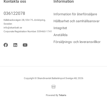
Kontakta oss
Information
036122078
Information för återförsäljare
Källebacksvägen 2B, 554 75 Jönköping,
Hållbarhet och samhällsansvar
Sweden
Integritet
info@skanbatt.se
Corporate Registration Number: 559460-1741
Anställda
Försäljnings- och leveransvillkor
Copyright © Skandinavisk Batteriimport Sverige AB, 2026
Powered By
Telaris